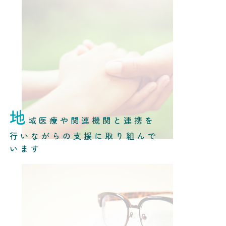
地
域医療や関連機関と連携を
行いながらの支援に取り組んで
います