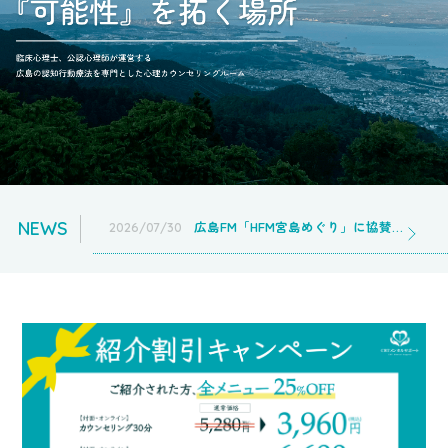
NEWS
広島FM「HFM宮島めぐり」に協賛しました／認知行動療法カウンセリングセンター広島店
2026/07/30