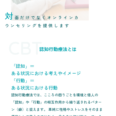
対
面だけでなくオンラインカ
ウンセリングを提供します
CBT
認知行動療法とは
「認知」＝
ある状況における考えやイメージ
「行動」＝
ある状況における行動
認知行動療法では、こころの困りごとを環境と個人の
「認知」や「行動」の相互作用から繰り返されるパター
ン（癖）と捉えます。 単純に性格やストレスをそのまま