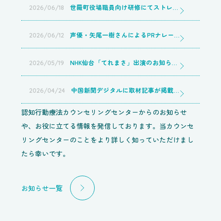
世羅町役場職員向け研修にてストレス対処法についての講師を務めました／認知行動療法カウンセリングセンター広島店
2026/06/18
声優・矢尾一樹さんによるPRナレーションを収録いただきました／認知行動療法カウンセリングセンター広島店
2026/06/12
NHK仙台「てれまさ」出演のお知らせ（再放送・見逃し配信のご案内）/ 認知行動療法カウンセリングセンター広島店
2026/05/19
中国新聞デジタルに取材記事が掲載されました／認知行動療法カウンセリングセンター広島店
2026/04/24
認知行動療法カウンセリングセンターからのお知らせ
や、お役に立てる情報を発信しております。当カウンセ
リングセンターのことをより詳しく知っていただけまし
たら幸いです。
お知らせ一覧