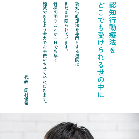
軽減できるよう全力でお手伝いさせていただきます。
皆様の困りごとが一日でも早く
まだまだ限られています。
認知行動療法を専門とする機関は
どこでも受けられる世の中に
認知行動療法を
代表 岡村優希