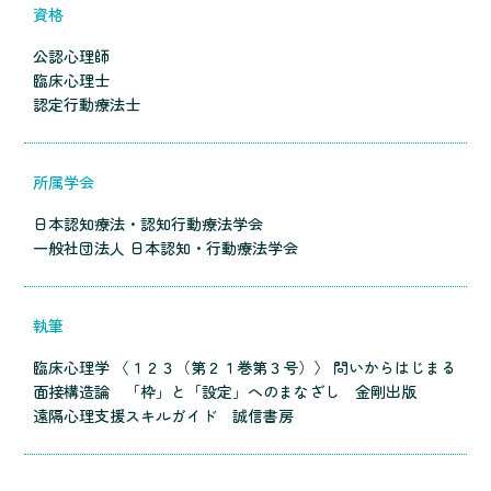
資格
公認心理師
臨床心理士
認定行動療法士
所属学会
日本認知療法・認知行動療法学会
一般社団法人 日本認知・行動療法学会
執筆
臨床心理学 〈１２３（第２１巻第３号）〉 問いからはじまる
面接構造論 「枠」と「設定」へのまなざし 金剛出版
遠隔心理支援スキルガイド 誠信書房