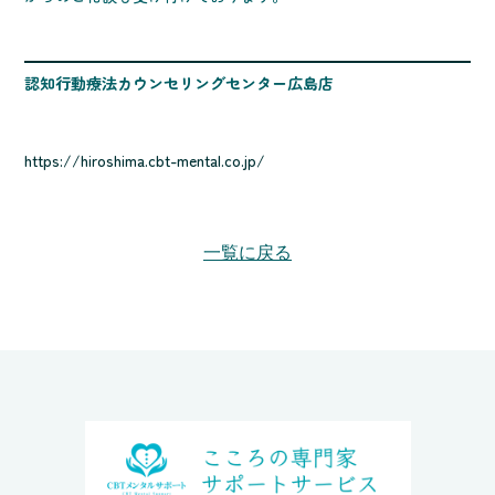
認知行動療法カウンセリングセンター広島店
https://hiroshima.cbt-mental.co.jp/
一覧に戻る