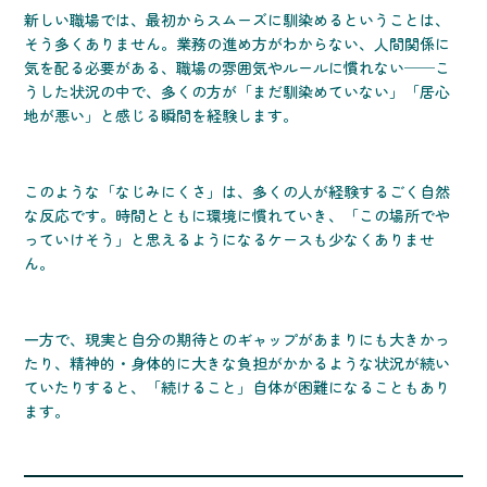
新しい職場では、最初からスムーズに馴染めるということは、
そう多くありません。業務の進め方がわからない、人間関係に
気を配る必要がある、職場の雰囲気やルールに慣れない──こ
うした状況の中で、多くの方が「まだ馴染めていない」「居心
地が悪い」と感じる瞬間を経験します。
このような「なじみにくさ」は、多くの人が経験するごく自然
な反応です。時間とともに環境に慣れていき、「この場所でや
っていけそう」と思えるようになるケースも少なくありませ
ん。
一方で、現実と自分の期待とのギャップがあまりにも大きかっ
たり、精神的・身体的に大きな負担がかかるような状況が続い
ていたりすると、「続けること」自体が困難になることもあり
ます。