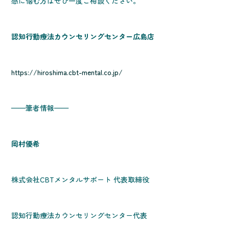
感に悩む方はぜひ一度ご相談ください。
認知行動療法カウンセリングセンター広島店
https://hiroshima.cbt-mental.co.jp/
——筆者情報——
岡村優希
株式会社CBTメンタルサポート 代表取締役
認知行動療法カウンセリングセンター代表