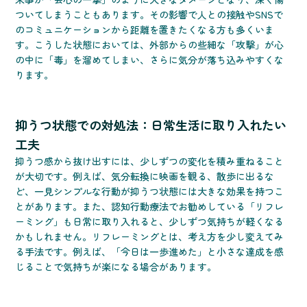
ついてしまうこともあります。その影響で人との接触やSNSで
のコミュニケーションから距離を置きたくなる方も多くいま
す。こうした状態においては、外部からの些細な「攻撃」が心
の中に「毒」を溜めてしまい、さらに気分が落ち込みやすくな
ります。
抑うつ状態での対処法：日常生活に取り入れたい
工夫
抑うつ感から抜け出すには、少しずつの変化を積み重ねること
が大切です。例えば、気分転換に映画を観る、散歩に出るな
ど、一見シンプルな行動が抑うつ状態には大きな効果を持つこ
とがあります。また、認知行動療法でお勧めしている「リフレ
ーミング」も日常に取り入れると、少しずつ気持ちが軽くなる
かもしれません。リフレーミングとは、考え方を少し変えてみ
る手法です。例えば、「今日は一歩進めた」と小さな達成を感
じることで気持ちが楽になる場合があります。