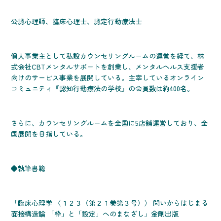
公認心理師、臨床心理士、認定行動療法士
個人事業主として私設カウンセリングルームの運営を経て、株
式会社CBTメンタルサポートを創業し、メンタルヘルス支援者
向けのサービス事業を展開している。主宰しているオンライン
コミュニティ『認知行動療法の学校』の会員数は約400名。
さらに、カウンセリングルームを全国に5店舗運営しており、全
国展開を目指している。
◆執筆書籍
「臨床心理学 〈１２３（第２１巻第３号）〉 問いからはじまる
面接構造論 「枠」と「設定」へのまなざし」金剛出版