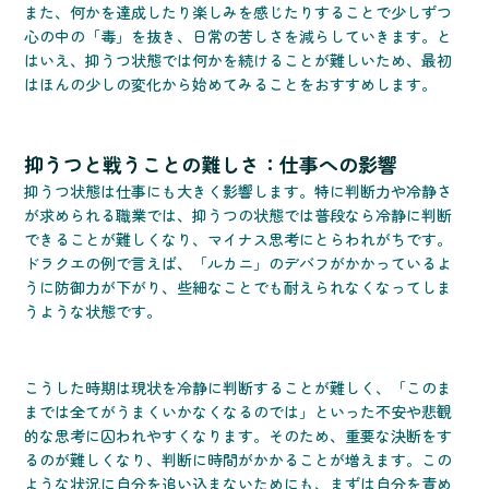
また、何かを達成したり楽しみを感じたりすることで少しずつ
心の中の「毒」を抜き、日常の苦しさを減らしていきます。と
はいえ、抑うつ状態では何かを続けることが難しいため、最初
はほんの少しの変化から始めてみることをおすすめします。
抑うつと戦うことの難しさ：仕事への影響
抑うつ状態は仕事にも大きく影響します。特に判断力や冷静さ
が求められる職業では、抑うつの状態では普段なら冷静に判断
できることが難しくなり、マイナス思考にとらわれがちです。
ドラクエの例で言えば、「ルカニ」のデバフがかかっているよ
うに防御力が下がり、些細なことでも耐えられなくなってしま
うような状態です。
こうした時期は現状を冷静に判断することが難しく、「このま
までは全てがうまくいかなくなるのでは」といった不安や悲観
的な思考に囚われやすくなります。そのため、重要な決断をす
るのが難しくなり、判断に時間がかかることが増えます。この
ような状況に自分を追い込まないためにも、まずは自分を責め