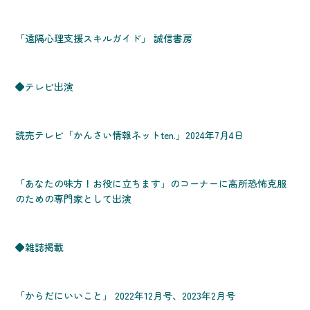
「遠隔心理支援スキルガイド」 誠信書房
◆テレビ出演
読売テレビ「かんさい情報ネットten.」2024年7月4日
「あなたの味方！お役に立ちます」のコーナーに高所恐怖克服
のための専門家として出演
◆雑誌掲載
「からだにいいこと」 2022年12月号、2023年2月号