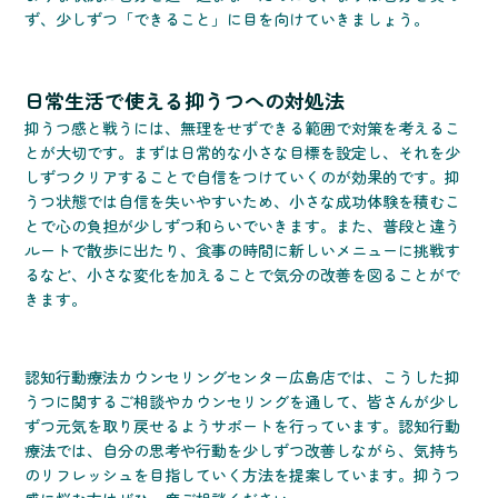
ず、少しずつ「できること」に目を向けていきましょう。
日常生活で使える抑うつへの対処法
抑うつ感と戦うには、無理をせずできる範囲で対策を考えるこ
とが大切です。まずは日常的な小さな目標を設定し、それを少
しずつクリアすることで自信をつけていくのが効果的です。抑
うつ状態では自信を失いやすいため、小さな成功体験を積むこ
とで心の負担が少しずつ和らいでいきます。また、普段と違う
ルートで散歩に出たり、食事の時間に新しいメニューに挑戦す
るなど、小さな変化を加えることで気分の改善を図ることがで
きます。
認知行動療法カウンセリングセンター広島店では、こうした抑
うつに関するご相談やカウンセリングを通して、皆さんが少し
ずつ元気を取り戻せるようサポートを行っています。認知行動
療法では、自分の思考や行動を少しずつ改善しながら、気持ち
のリフレッシュを目指していく方法を提案しています。抑うつ