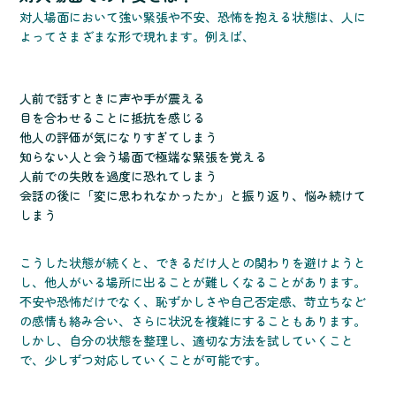
対人場面において強い緊張や不安、恐怖を抱える状態は、人に
よってさまざまな形で現れます。例えば、
人前で話すときに声や手が震える
目を合わせることに抵抗を感じる
他人の評価が気になりすぎてしまう
知らない人と会う場面で極端な緊張を覚える
人前での失敗を過度に恐れてしまう
会話の後に「変に思われなかったか」と振り返り、悩み続けて
しまう
こうした状態が続くと、できるだけ人との関わりを避けようと
し、他人がいる場所に出ることが難しくなることがあります。
不安や恐怖だけでなく、恥ずかしさや自己否定感、苛立ちなど
の感情も絡み合い、さらに状況を複雑にすることもあります。
しかし、自分の状態を整理し、適切な方法を試していくこと
で、少しずつ対応していくことが可能です。