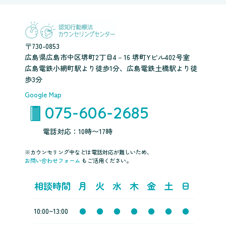
〒730-0853
広島県広島市中区堺町2丁目4－16 堺町Yビル402号室
広島電鉄小網町駅より徒歩1分、広島電鉄土橋駅より徒
歩3分
Google Map
075-606-2685
電話対応：10時〜17時
※カウンセリング中などは電話対応が難しいため、
お問い合わせフォーム
もご活用ください。
相談時間
月
火
水
木
金
土
日
10:00~13:00
●
●
●
●
●
●
●