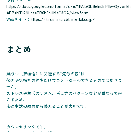
https://docs.google.com/forms/d/e/1FAIpQLSelm3nMBwOyvwnkhr
APBzNTll2NL4fsPB6b6hHMzC8GA/viewform
Webサイト：
https://hiroshima.cbt-mental.co.jp/
まとめ
躁うつ（双極性）に関連する“気分の波”は、
努力や気持ちの強さだけでコントロールできるものではありま
せん。
ストレスや生活のリズム、考え方のパターンなどが重なって起
こるため、
心と生活の両面から整えること
が大切です。
カウンセリングでは、