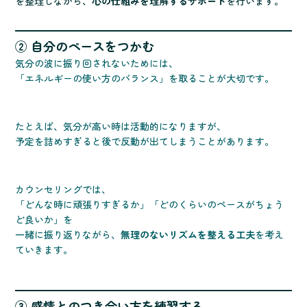
を整理しながら、
心の仕組みを理解するサポート
を行います。
② 自分のペースをつかむ
気分の波に振り回されないためには、
「エネルギーの使い方のバランス」を取ることが大切です。
たとえば、気分が高い時は活動的になりますが、
予定を詰めすぎると後で反動が出てしまうことがあります。
カウンセリングでは、
「どんな時に頑張りすぎるか」「どのくらいのペースがちょう
ど良いか」を
一緒に振り返りながら、
無理のないリズムを整える工夫
を考え
ていきます。
③ 感情とのつき合い方を練習する