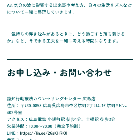
A3.
気分の波に影響する出来事や考え方、日々の生活リズムなど
について一緒に整理していきます。
「気持ちの浮き沈みがあるときに、どう過ごすと落ち着ける
か」など、今できる工夫を一緒に考える時間になります。
お申し込み・お問い合わせ
認知行動療法カウンセリングセンター 広島店
住所：〒730-0853 広島県広島市中区堺町2丁目4-16 堺町Yビル
402号室
アクセス：広島電鉄 小網町駅 徒歩1分、土橋駅 徒歩3分
営業時間：10:00〜20:00（完全予約制）
LINE：
https://lin.ee/26sKHRK8
予約フォーム：