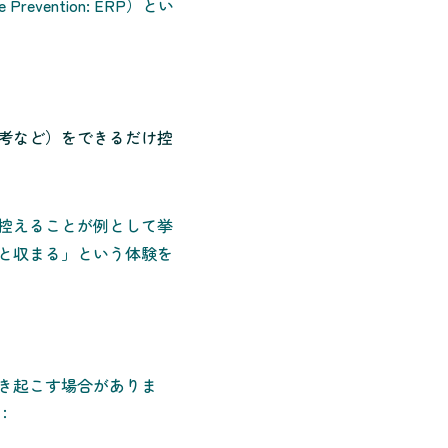
vention: ERP）とい
考など）をできるだけ控
控えることが例として挙
と収まる」という体験を
き起こす場合がありま
：