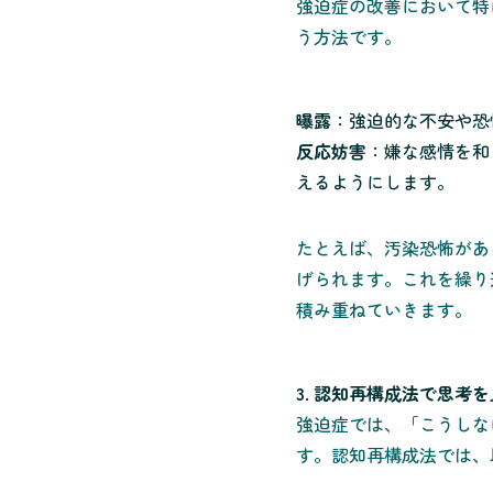
強迫症の改善において特に効果的
う方法です。
曝露
：強迫的な不安や恐
反応妨害
：嫌な感情を和
えるようにします。
たとえば、汚染恐怖があ
げられます。これを繰り
積み重ねていきます。
3. 認知再構成法で思考
強迫症では、「こうしな
す。認知再構成法では、