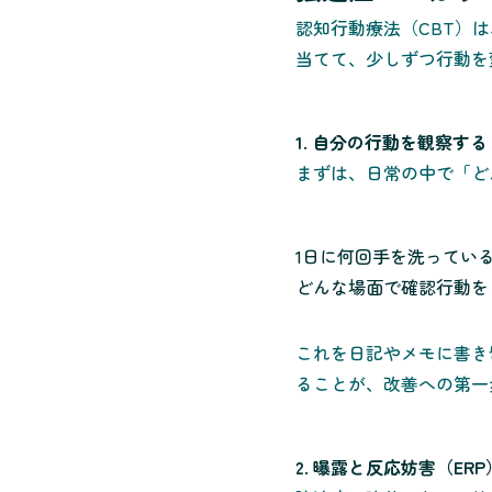
認知行動療法（CBT）
当てて、少しずつ行動を
1. 自分の行動を観察する
まずは、日常の中で「ど
1日に何回手を洗ってい
どんな場面で確認行動を
これを日記やメモに書き
ることが、改善への第一
2. 曝露と反応妨害（ER