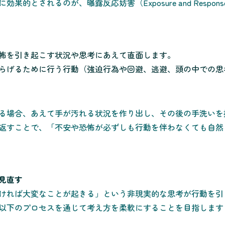
とされるのが、曝露反応妨害（Exposure and Response Pre
怖を引き起こす状況や思考にあえて直面します。
らげるために行う行動（強迫行為や回避、逃避、頭の中での思
る場合、あえて手が汚れる状況を作り出し、その後の手洗いを
返すことで、「不安や恐怖が必ずしも行動を伴わなくても自然
を見直す
ければ大変なことが起きる」という非現実的な思考が行動を引
以下のプロセスを通じて考え方を柔軟にすることを目指します