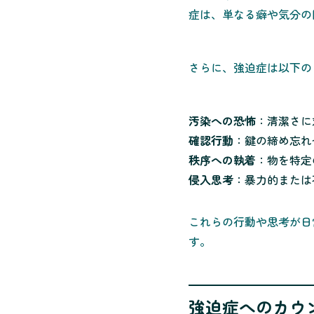
症は、単なる癖や気分の
さらに、強迫症は以下の
汚染への恐怖
：清潔さに
確認行動
：鍵の締め忘れ
秩序への執着
：物を特定
侵入思考
：暴力的または
これらの行動や思考が日
す。
強迫症へのカウ