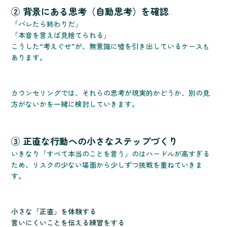
② 背景にある思考（自動思考）を確認
「バレたら終わりだ」
「本音を言えば見捨てられる」
こうした“考えぐせ”が、無意識に嘘を引き出しているケースも
あります。
カウンセリングでは、それらの思考が現実的かどうか、別の見
方がないかを一緒に検討していきます。
③ 正直な行動への小さなステップづくり
いきなり「すべて本当のことを言う」のはハードルが高すぎる
ため、リスクの少ない場面から少しずつ挑戦を重ねていきま
す。
小さな「正直」を体験する
言いにくいことを伝える練習をする