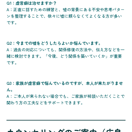
Q1：虚言癖は治せますか？
A：正直に話すための練習と、嘘の背景にある不安や思考パター
ンを整理することで、徐々に嘘に頼らなくてよくなる方が多い
です。
Q2：今までの嘘をどうしたらよいか悩んでいます。
A：過去の対応についても、関係修復の方法や、伝え方などを一
緒に検討できます。「今後、どう関係を築いていくか」が重要
です。
Q3：家族が虚言癖で悩んでいるのですが、本人が来たがりませ
ん。
A：ご本人が来られない場合でも、ご家族が相談いただくことで
関わり方の工夫などをサポートできます。