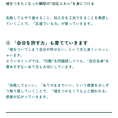
嘘をつきたくなった瞬間の“対応スキル”を身につける
失敗してもやり直せること、伝え方を工夫できることを実感し
ていくことで、「正直でいる力」が育っていきます。
④ 「自分を許す力」も育てていきます
「嘘をついてしまう自分が許せない」という方も多くいらっし
ゃいます。
カウンセリングでは、“行動”を問題視しつつも、“自分自身”を
責めすぎないあり方も大切にしています。
「失敗してもいい」「ありのままでいい」という感覚を少しず
つ取り戻していくことで、「嘘をつかなくても人と関われる」
感覚が広がっていきます。