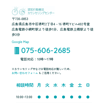
〒730-0853
広島県広島市中区堺町2丁目4－16 堺町Yビル402号室
広島電鉄小網町駅より徒歩1分、広島電鉄土橋駅より徒
歩3分
Google Map
075-606-2685
電話対応：10時〜17時
※カウンセリング中などは電話対応が難しいため、
お問い合わせフォーム
もご活用ください。
相談時間
月
火
水
木
金
土
日
10:00~13:00
●
●
●
●
●
●
●