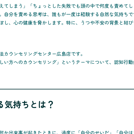
えてしまう」「ちょっとした失敗でも頭の中で何度も責めてし
。自分を責める思考は、誰もが一度は経験する自然な気持ちで
ぼし、心の健康を脅かします。特に、うつや不安の背景と結び
法カウンセリングセンター広島店です。
しい方へのカウンセリング」というテーマについて、認知行動
める気持ちとは？
何か出来事が起きたときに、過度に「自分のせいだ」「自分は