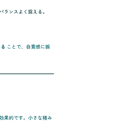
バランスよく捉える。
める
ことで、自責感に振
効果的です。小さな積み