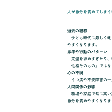
人が自分を責めてしまう
過去の経験
子ども時代に厳しく叱
やすくなります。
思考や行動のパターン
完璧を求めすぎたり、
「性格そのもの」ではな
心の不調
うつ病や不安障害の一
人間関係の影響
職場や家庭で常に高い
自分を責めやすくなりま