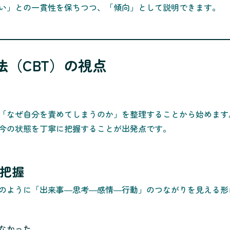
い」との一貫性を保ちつつ、「傾向」として説明できます。
療法（CBT）の視点
「なぜ自分を責めてしまうのか」を整理することから始めます
今の状態を丁寧に把握することが出発点です。
状把握
のように「出来事―思考―感情―行動」のつながりを見える形
なかった