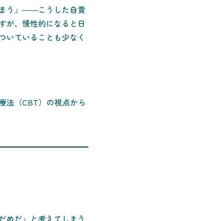
まう」――こうした自責
すが、慢性的になると日
ついていることも少なく
療法（CBT）の視点から
だめだ」と考えてしまう