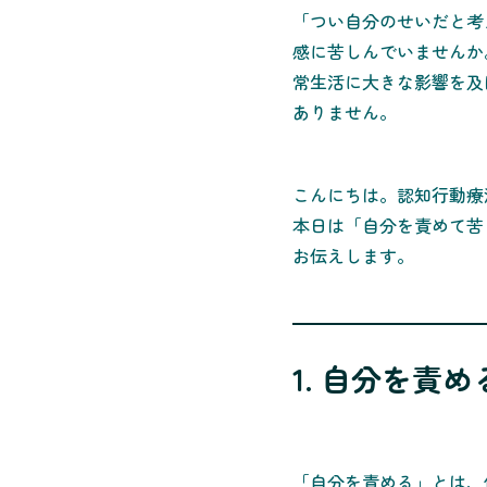
「つい自分のせいだと考
感に苦しんでいませんか
常生活に大きな影響を及
ありません。
こんにちは。認知行動療
本日は「自分を責めて苦
お伝えします。
1. 自分を責
「自分を責める」とは、