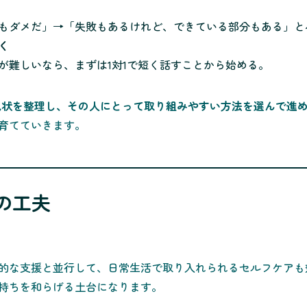
もダメだ」→「失敗もあるけれど、できている部分もある」と
く
難しいなら、まずは1対1で短く話すことから始める。
現状を整理し、その人にとって取り組みやすい方法を選んで進
育てていきます。
アの工夫
的な支援と並行して、日常生活で取り入れられるセルフケアも
持ちを和らげる土台になります。