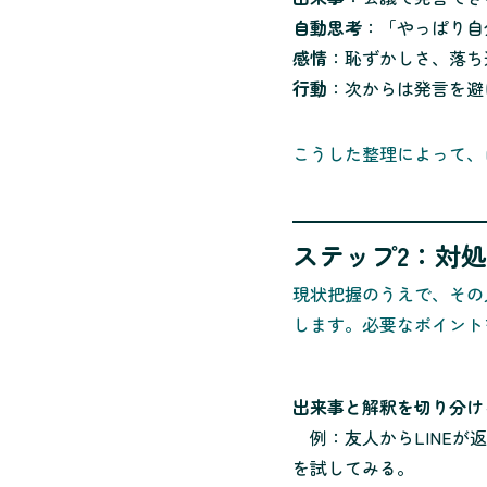
自動思考
：「やっぱり自
感情
：恥ずかしさ、落ち
行動
：次からは発言を避
こうした整理によって、
ステップ2：対
現状把握のうえで、その
します。必要なポイント
出来事と解釈を切り分け
例：友人からLINEが
を試してみる。