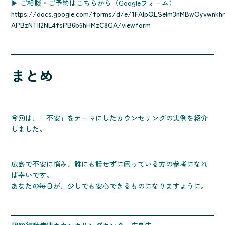
▶︎ ご相談・ご予約はこちらから（Googleフォーム）
https://docs.google.com/forms/d/e/1FAIpQLSelm3nMBwOyvwnkhr
APBzNTll2NL4fsPB6b6hHMzC8GA/viewform
まとめ
今回は、「不安」をテーマにしたカウンセリングの実例を紹介
しました。
広島で不安に悩み、誰にも話せずに困っている方の参考になれ
ば幸いです。
あなたの毎日が、少しでも安心できるものになりますように。