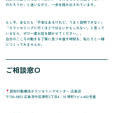
のだろうか」と迷いながら、一歩を踏み出されています。
もし今、あなたも「不安はあるけれど、うまく説明できない」
「カウンセリングに行くほどではないかもしれない」と思って
いるなら、ぜひ一度お話を聞かせてください。。
自分のこころの動きを丁寧に見つめ直す時間を、私たちと一緒
につくってみませんか。
ご相談窓口
認知行動療法カウンセリングセンター 広島店
〒730-0853 広島市中区堺町2丁目4－16 堺町Yビル402号室