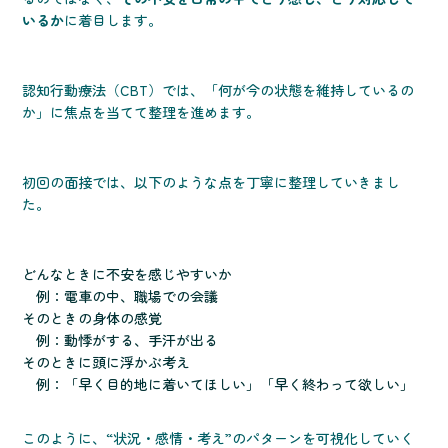
いるか
に着目します。
認知行動療法（CBT）では、「何が今の状態を維持しているの
か」に焦点を当てて整理を進めます。
初回の面接では、以下のような点を丁寧に整理していきまし
た。
どんなときに不安を感じやすいか
例：電車の中、職場での会議
そのときの身体の感覚
例：動悸がする、手汗が出る
そのときに頭に浮かぶ考え
例：「早く目的地に着いてほしい」「早く終わって欲しい」
このように、“状況・感情・考え”のパターンを可視化していく