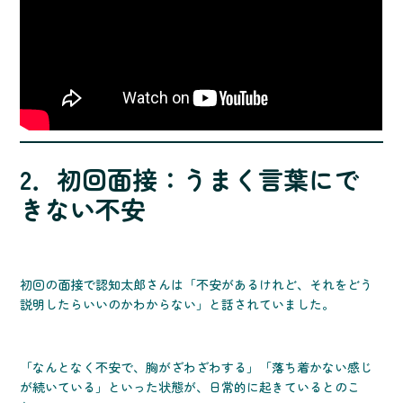
2．初回面接：うまく言葉にで
きない不安
初回の面接で認知太郎さんは「不安があるけれど、それをどう
説明したらいいのかわからない」と話されていました。
「なんとなく不安で、胸がざわざわする」「落ち着かない感じ
が続いている」といった状態が、日常的に起きているとのこ