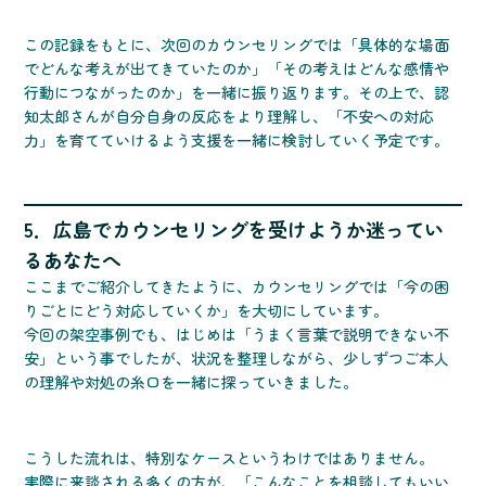
この記録をもとに、次回のカウンセリングでは「具体的な場面
でどんな考えが出てきていたのか」「その考えはどんな感情や
行動につながったのか」を一緒に振り返ります。その上で、認
知太郎さんが自分自身の反応をより理解し、「不安への対応
力」を育てていけるよう支援を一緒に検討していく予定です。
5．広島でカウンセリングを受けようか迷ってい
るあなたへ
ここまでご紹介してきたように、カウンセリングでは「今の困
りごとにどう対応していくか」を大切にしています。
今回の架空事例でも、はじめは「うまく言葉で説明できない不
安」という事でしたが、状況を整理しながら、少しずつご本人
の理解や対処の糸口を一緒に探っていきました。
こうした流れは、特別なケースというわけではありません。
実際に来談される多くの方が、「こんなことを相談してもいい