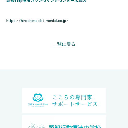
認知行動療法カウンセリングセンター広島店
https://hiroshima.cbt-mental.co.jp/
一覧に戻る