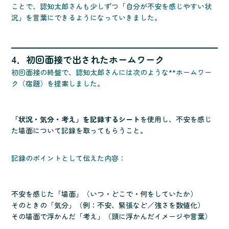
ことで、認知太郎さんも少しずつ「自分が不安を感じやすい状
況」を言葉にできるようになっていきました。
4．初回面接で出されたホームワーク
初回面接の終盤で、認知太郎さんには次のような**ホームワー
ク（宿題）を提案しました。
「状況・気分・考え」を記録するシート
を使用し、不安を感じ
た場面について記録を取ってもらうこと。
記録のポイントとして伝えた内容：
不安を感じた「場面」（いつ・どこで・何をしていたか）
そのときの「気分」（例：不安、緊張など／強さを数値化）
その場面で浮かんだ「考え」（頭に浮かんだイメージや言葉）