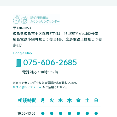
〒730-0853
広島県広島市中区堺町2丁目4－16 堺町Yビル402号室
広島電鉄小網町駅より徒歩1分、広島電鉄土橋駅より徒
歩3分
Google Map
075-606-2685
電話対応：10時〜17時
※カウンセリング中などは電話対応が難しいため、
お問い合わせフォーム
もご活用ください。
相談時間
月
火
水
木
金
土
日
10:00~13:00
●
●
●
●
●
●
●