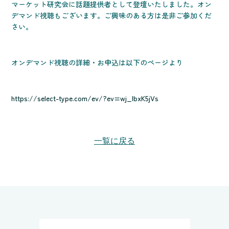
マーケット研究会に話題提供者として登壇いたしました。オン
デマンド視聴もございます。ご興味のある方は是非ご参加くだ
さい。
オンデマンド視聴の詳細・お申込は以下のページより
https://select-type.com/ev/?ev=wj_IbxK5jVs
一覧に戻る