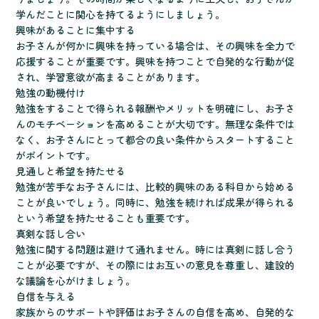
学んだことに関心を持てるようにしましょう。
興味があることに集中する
お子さんが何かに興味を持っている場合は、その興味を全力で
応援することが重要です。興味を持つことで自発的な行動が促
され、学習意欲が高まることがあります。
勉強の動機付け
勉強をすることで得られる報酬やメリットを明確にし、お子さ
んのモチベーションを高めることが大切です。無理な条件では
なく、お子さんにとって都合の良い条件からスタートすること
がポイントです。
見通しと希望を持たせる
勉強が苦手なお子さんには、比較的興味のある科目から始める
ことが良いでしょう。同時に、勉強を続ければ成果が得られる
という希望を持たせることも重要です。
真剣な話し合い
勉強に関する問題は避けて通れません。時には真剣に話し合う
ことが必要ですが、その際にはお互いの意見を尊重し、建設的
な議論を心がけましょう。
自信を与える
家族からのサポートや評価はお子さんの自信を高め、自発的な