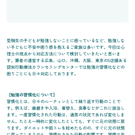
受験生の子どもが勉強しないことに困っているなど、勉強しな
い子どもに不安や困り感を抱えるご家族は多いです。今回は心
理士の視点から対応方法について検討していきたいと思いま
す。筆者の運営する広島、山口、沖縄、大阪、東京の5店舗ある
認知行動療法カウンセリングセンターでは勉強の習慣化などの
困りごとにも日々対応しております。
【勉強の習慣化について】
習慣化とは、日々のルーティンとして繰り返す行動のことで
す。例えば、歯磨きや入浴、着替え、食事などがこれに該当し
ます。一度習慣化された行動は、通常の状況であれば変化しま
せん。たとえ一時的に変化したとしても、すぐに元の状態に戻
ります。ダイエットや筋トレを始めたものの、すぐに元の状態
に戻ってしまうのも、習慣化された行動の影響です。習慣は非